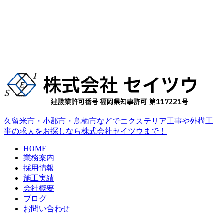
久留米市・小郡市・鳥栖市などでエクステリア工事や外構工
事の求人をお探しなら株式会社セイツウまで！
HOME
業務案内
採用情報
施工実績
会社概要
ブログ
お問い合わせ