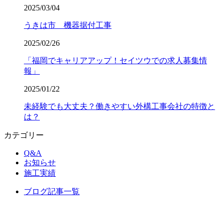
2025/03/04
うきは市 機器据付工事
2025/02/26
「福岡でキャリアアップ！セイツウでの求人募集情
報」
2025/01/22
未経験でも大丈夫？働きやすい外構工事会社の特徴と
は？
カテゴリー
Q&A
お知らせ
施工実績
ブログ記事一覧