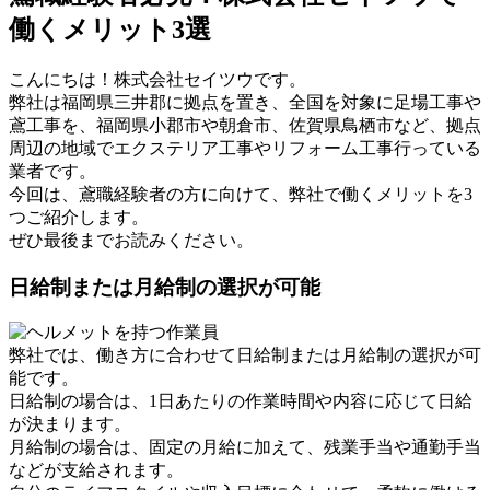
働くメリット3選
こんにちは！株式会社セイツウです。
弊社は福岡県三井郡に拠点を置き、全国を対象に足場工事や
鳶工事を、福岡県小郡市や朝倉市、佐賀県鳥栖市など、拠点
周辺の地域でエクステリア工事やリフォーム工事行っている
業者です。
今回は、鳶職経験者の方に向けて、弊社で働くメリットを3
つご紹介します。
ぜひ最後までお読みください。
日給制または月給制の選択が可能
弊社では、働き方に合わせて日給制または月給制の選択が可
能です。
日給制の場合は、1日あたりの作業時間や内容に応じて日給
が決まります。
月給制の場合は、固定の月給に加えて、残業手当や通勤手当
などが支給されます。