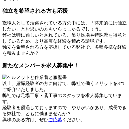
独立を希望される方も応援
鳶職人として活躍されている方の中には、「将来的には独立
したい」とお思いの方もいらっしゃるでしょう。
弊社は特に難しいとされている、吊り足場や特殊鳶を得意と
しているため、より高度な経験を積める環境です。
独立を希望される方を応援している弊社で、多種多様な経験
を積みませんか？
新たなメンバーを求人募集中！
以上、鳶職経験者の方に向けて、弊社で働くメリットを3つ
ご紹介いたしました。
弊社では足場工事・鳶工事のスタッフを求人募集していま
す。
経験者を優遇しておりますので、やりがいがあり、成長でき
る弊社で、ともに働きませんか？
興味のある方は、ぜひ
ご応募
ください。