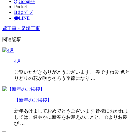
Google+
Pocket
B!
はてブ
LINE
鳶工事・足場工事
関連記事
4月
ご覧いただきありがとうございます。 春ですね🌸 色と
りどりの花が咲きそろう季節になり …
【新年のご挨拶】
新年あけましておめでとうございます 皆様におかれま
しては、健やかに新春をお迎えのことと、心よりお慶
び …