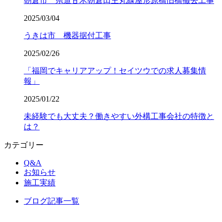
朝倉市 県道甘木朝倉田主丸線屋形原橋旧橋撤去工事
2025/03/04
うきは市 機器据付工事
2025/02/26
「福岡でキャリアアップ！セイツウでの求人募集情
報」
2025/01/22
未経験でも大丈夫？働きやすい外構工事会社の特徴と
は？
カテゴリー
Q&A
お知らせ
施工実績
ブログ記事一覧