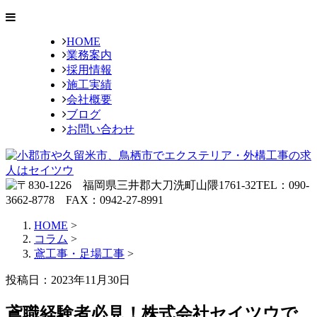
HOME
業務案内
採用情報
施工実績
会社概要
ブログ
お問い合わせ
HOME
>
コラム
>
鳶工事・足場工事
>
投稿日：2023年11月30日
鳶職経験者必見！株式会社セイツウで