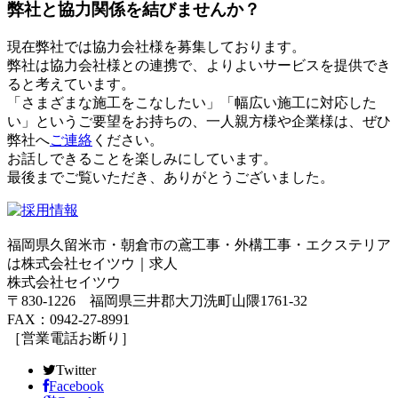
弊社と協力関係を結びませんか？
現在弊社では協力会社様を募集しております。
弊社は協力会社様との連携で、よりよいサービスを提供でき
ると考えています。
「さまざまな施工をこなしたい」「幅広い施工に対応した
い」というご要望をお持ちの、一人親方様や企業様は、ぜひ
弊社へ
ご連絡
ください。
お話しできることを楽しみにしています。
最後までご覧いただき、ありがとうございました。
福岡県久留米市・朝倉市の鳶工事・外構工事・エクステリア
は株式会社セイツウ｜求人
株式会社セイツウ
〒830-1226 福岡県三井郡大刀洗町山隈1761-32
FAX：0942-27-8991
［営業電話お断り］
Twitter
Facebook